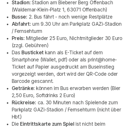
Stadion: 
Stadion am Bieberer Berg Offenbach 
(Waldemar-Klein-Platz 1, 63071 Offenbach)
Busse:
 2. Bus fährt - noch wenige Restplätze
Abfahrt:
 um 9.30 Uhr am Parkplatz GAZi-Stadion 
/ Fernsehturm
Preis: 
Mitglieder 25 Euro, Nichtmitglieder 30 Euro 
(zzgl. Gebühren)
Das 
Busticket 
kann als E-Ticket auf dem 
Smartphone (Wallet, pdf) oder als print@home-
Ticket auf Papier ausgedruckt am Buseinstieg 
vorgezeigt werden, dort wird der QR-Code oder 
Barcode gescannt. 
Getränke: 
können im Bus erworben werden (Bier 
2,50 Euro, Softdrinks 2 Euro)
Rückreise:
 ca. 30 Minuten nach Spielende zum 
Parkplatz GAZi-Stadion / Fernsehturm (nicht über 
Hbf.)
Die 
Eintrittskarte zum Spiel
 ist nicht beim 