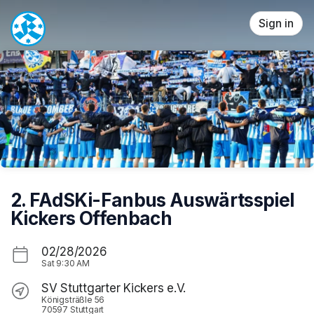
Skip header
Sign in
2. FAdSKi-Fanbus Auswärtsspiel
Kickers Offenbach
02/28/2026
Sat
9:30 AM
SV Stuttgarter Kickers e.V.
Königsträßle 56
70597 Stuttgart