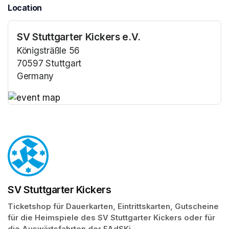
Location
SV Stuttgarter Kickers e.V.
Königsträßle 56
70597 Stuttgart
Germany
(opens in a new tab)
(opens in a new tab)
SV Stuttgarter Kickers
Ticketshop für Dauerkarten, Eintrittskarten, Gutscheine 
für die Heimspiele des SV Stuttgarter Kickers oder für 