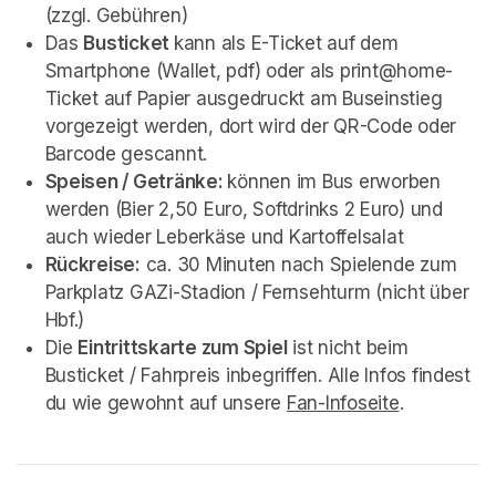
(zzgl. Gebühren)
Das 
Busticket 
kann als E-Ticket auf dem 
Smartphone (Wallet, pdf) oder als print@home-
Ticket auf Papier ausgedruckt am Buseinstieg 
vorgezeigt werden, dort wird der QR-Code oder 
Barcode gescannt. 
Speisen / Getränke: 
können im Bus erworben 
werden (Bier 2,50 Euro, Softdrinks 2 Euro) und 
auch wieder Leberkäse und Kartoffelsalat
Rückreise:
 ca. 30 Minuten nach Spielende zum 
Parkplatz GAZi-Stadion / Fernsehturm (nicht über 
Hbf.)
Die 
Eintrittskarte zum Spiel
 ist nicht beim 
Busticket / Fahrpreis inbegriffen. Alle Infos findest 
du wie gewohnt auf unsere 
Fan-Infoseite
(opens in 
.