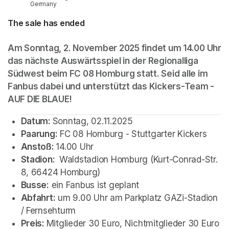
Germany
The sale has ended
Am Sonntag, 2. November 2025 findet um 14.00 Uhr 
das nächste Auswärtsspiel in der Regionalliga 
Südwest beim FC 08 Homburg statt. Seid alle im 
Fanbus dabei und unterstützt das Kickers-Team - 
AUF DIE BLAUE!
Datum: 
Sonntag, 02.11.2025
Paarung:
 FC 08 Homburg - Stuttgarter Kickers
Anstoß: 
14.00 Uhr
Stadion: 
 Waldstadion Homburg (Kurt-Conrad-Str. 
8, 66424 Homburg)
Busse:
 ein Fanbus ist geplant
Abfahrt:
 um 9.00 Uhr am Parkplatz GAZi-Stadion 
/ Fernsehturm
Preis: 
Mitglieder 30 Euro, Nichtmitglieder 30 Euro 