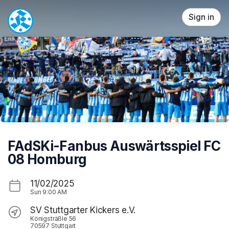
Skip header
Sign in
FAdSKi-Fanbus Auswärtsspiel FC
08 Homburg
11/02/2025
Sun
9:00 AM
SV Stuttgarter Kickers e.V.
Königsträßle 56
70597 Stuttgart