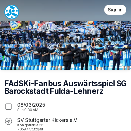
Skip header
Sign in
FAdSKi-Fanbus Auswärtsspiel SG
Barockstadt Fulda-Lehnerz
08/03/2025
Sun
9:30 AM
SV Stuttgarter Kickers e.V.
Königsträßle 56
70597 Stuttgart