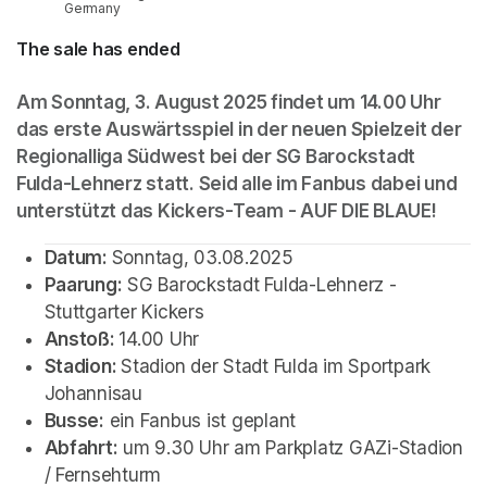
Germany
The sale has ended
Am Sonntag, 3. August 2025 findet um 14.00 Uhr 
das erste Auswärtsspiel in der neuen Spielzeit der 
Regionalliga Südwest bei der SG Barockstadt 
Fulda-Lehnerz statt. Seid alle im Fanbus dabei und 
unterstützt das Kickers-Team - AUF DIE BLAUE!
Datum: 
Sonntag, 03.08.2025
Paarung:
 SG Barockstadt Fulda-Lehnerz - 
Stuttgarter Kickers
Anstoß: 
14.00 Uhr
Stadion: 
Stadion der Stadt Fulda im Sportpark 
Johannisau
Busse:
 ein Fanbus ist geplant
Abfahrt:
 um 9.30 Uhr am Parkplatz GAZi-Stadion 
/ Fernsehturm