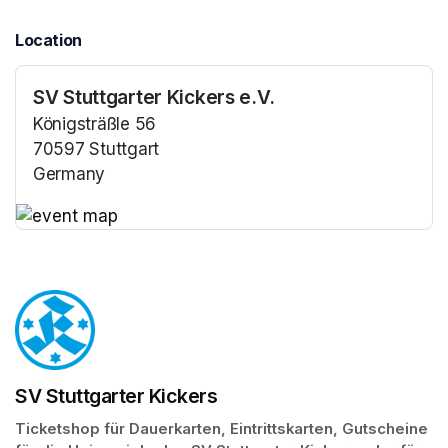
Location
SV Stuttgarter Kickers e.V.
Königsträßle 56
70597 Stuttgart
Germany
(opens in a new tab)
(opens in a new tab)
SV Stuttgarter Kickers
Ticketshop für Dauerkarten, Eintrittskarten, Gutscheine 