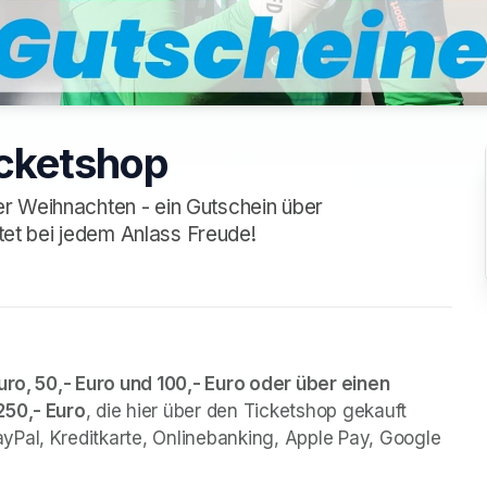
icketshop
r Weihnachten - ein Gutschein über
itet bei jedem Anlass Freude!
uro, 50,- Euro und 100,- Euro oder über einen 
250,- Euro
, die hier über den Ticketshop gekauft 
Pal, Kreditkarte, Onlinebanking, Apple Pay, Google 