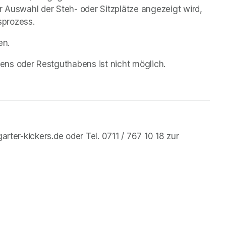
r Auswahl der Steh- oder Sitzplätze angezeigt wird, 
sprozess.
en. 
ns oder Restguthabens ist nicht möglich.
rter-kickers.de oder Tel. 0711 / 767 10 18 zur 