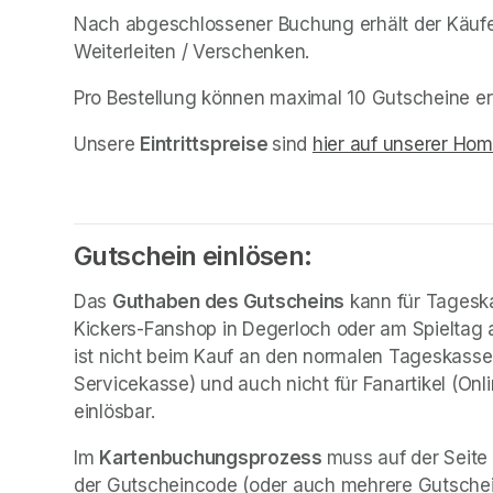
Nach abgeschlossener Buchung erhält der Käufe
Weiterleiten / Verschenken.
Pro Bestellung können maximal 10 Gutscheine e
Unsere 
Eintrittspreise 
sind 
hier auf unserer Ho
Gutschein einlösen:
Das 
Guthaben des Gutscheins
 kann für Tageska
Kickers-Fanshop in Degerloch oder am Spieltag 
ist nicht beim Kauf an den normalen Tageskassen
Servicekasse) und auch nicht für Fanartikel (Onl
einlösbar.
Im 
Kartenbuchungsprozess 
muss auf der Seite
der Gutscheincode (oder auch mehrere Gutsche