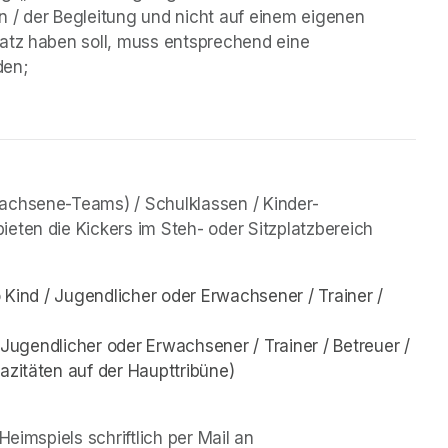
n / der Begleitung und nicht auf einem eigenen 
latz haben soll, muss entsprechend eine 
den;
wachsene-Teams) / Schulklassen / Kinder-
eten die Kickers im Steh- oder Sitzplatzbereich 
o Kind / Jugendlicher oder Erwachsener / Trainer / 
/ Jugendlicher oder Erwachsener / Trainer / Betreuer / 
azitäten auf der Haupttribüne)
Bitte beachten: Bitte meldet Euch im Vorfeld des Heimspiels schriftlich per Mail an 