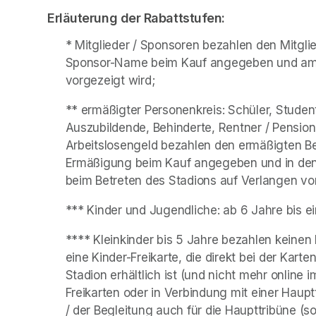
Erläuterung der Rabattstufen:
* Mitglieder / Sponsoren bezahlen den Mitgli
Sponsor-Name beim Kauf angegeben und am Sp
vorgezeigt wird;
** ermäßigter Personenkreis: Schüler, Student
Auszubildende, Behinderte, Rentner / Pension
Arbeitslosengeld bezahlen den ermäßigten B
Ermäßigung beim Kauf angegeben und in den 
beim Betreten des Stadions auf Verlangen vor
*** Kinder und Jugendliche: ab 6 Jahre bis ei
**** Kleinkinder bis 5 Jahre bezahlen keinen 
eine Kinder-Freikarte, die direkt bei der Kart
Stadion erhältlich ist (und nicht mehr online 
Freikarten oder in Verbindung mit einer Haupt
/ der Begleitung auch für die Haupttribüne (so