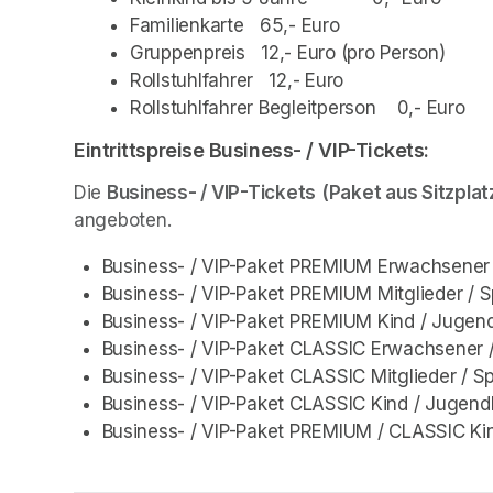
Familienkarte   65,- Euro
Gruppenpreis   12,- Euro (pro Person)
Rollstuhlfahrer   12,- Euro
Rollstuhlfahrer Begleitperson    0,- Euro
Eintrittspreise Business- / VIP-Tickets:
Die 
Business- / VIP-Tickets
(Paket aus Sitzpla
angeboten. 
Business- / VIP-Paket PREMIUM Erwachsener / 
Business- / VIP-Paket PREMIUM Mitglieder / S
Business- / VIP-Paket PREMIUM Kind / Jugendl
Business- / VIP-Paket CLASSIC Erwachsener / V
Business- / VIP-Paket CLASSIC Mitglieder / Sp
Business- / VIP-Paket CLASSIC Kind / Jugendli
Business- / VIP-Paket PREMIUM / CLASSIC Kind