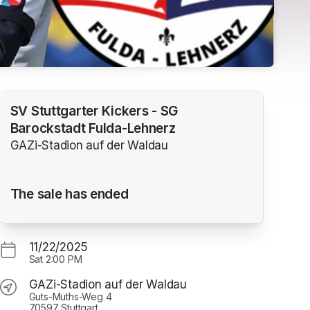
SV Stuttgarter Kickers - SG
Barockstadt Fulda-Lehnerz
GAZi-Stadion auf der Waldau
The sale has ended
11/22/2025
Sat
2:00 PM
GAZi-Stadion auf der Waldau
Guts-Muths-Weg 4
70597 Stuttgart