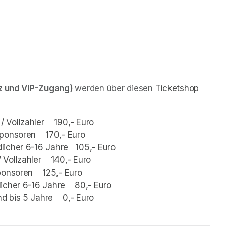
tz und VIP-Zugang) 
werden über diesen 
Ticketshop
(opens
Vollzahler    190,- Euro
ponsoren    170,- Euro
icher 6-16 Jahre   105,- Euro
ollzahler    140,- Euro
onsoren    125,- Euro
cher 6-16 Jahre    80,- Euro
 bis 5 Jahre    0,- Euro