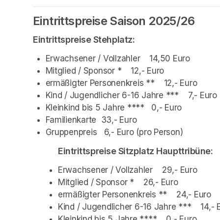
Eintrittspreise Saison 2025/26
Eintrittspreise Stehplatz:
Erwachsener / Vollzahler    14,50 Euro 
Mitglied / Sponsor *    12,- Euro
ermäßigter Personenkreis **    12,- Euro 
Kind / Jugendlicher 6-16 Jahre ***    7,- Euro
Kleinkind bis 5 Jahre ****   0,- Euro 
Familienkarte  33,- Euro
Gruppenpreis   6,- Euro (pro Person)
Eintrittspreise Sitzplatz Haupttribüne:
Erwachsener / Vollzahler    29,- Euro
Mitglied / Sponsor *    26,- Euro
ermäßigter Personenkreis **    24,- Euro
Kind / Jugendlicher 6-16 Jahre ***    14,- 
Kleinkind bis 5 Jahre ****    0,- Euro