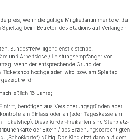
ederpreis, wenn die gültige Mitgliedsnummer bzw. der 
ieltag beim Betreten des Stadions auf Verlangen 
en, Bundesfreiwilligendienstleistende, 
äre und Arbeitslose / Leistungsempfänger von 
etrag, wenn der entsprechende Grund der 
Ticketshop hochgeladen wird bzw. am Spieltag 
gezeigt wird;
nschließlich 16 Jahre;
Eintritt, benötigen aus Versicherungsgründen aber 
enkontrolle am Einlass oder an jeder Tageskasse am 
im Ticketshop). Diese Kinder-Freikarten sind Stehplatz-
tribünenkarte der Eltern / des Erziehungsberechtigten 
g. „Schoßkarte“) gültig. Das Kind sitzt dann auf dem 