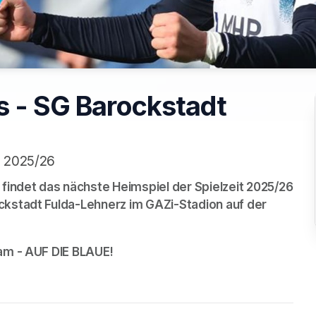
s - SG Barockstadt
n 2025/26
indet das nächste Heimspiel der Spielzeit 2025/26 
ckstadt Fulda-Lehnerz im GAZi-Stadion auf der 
eam - AUF DIE BLAUE!