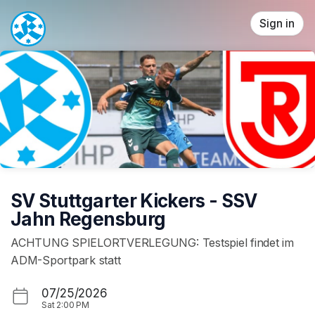
Skip header
Sign in
SV Stuttgarter Kickers - SSV
Jahn Regensburg
ACHTUNG SPIELORTVERLEGUNG: Testspiel findet im
ADM-Sportpark statt
07/25/2026
Sat
2:00 PM