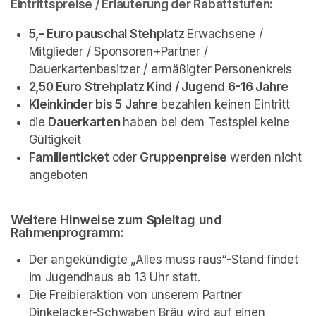
Eintrittspreise / Erläuterung der Rabattstufen:
5,- Euro pauschal Stehplatz 
Erwachsene / 
Mitglieder / Sponsoren+Partner / 
Dauerkartenbesitzer / ermäßigter Personenkreis 
2,50 Euro Strehplatz Kind / Jugend 6-16 Jahre
Kleinkinder bis 5 Jahre
 bezahlen keinen Eintritt
die 
Dauerkarten 
haben bei dem Testspiel keine 
Gültigkeit
Familienticket 
oder 
Gruppenpreise 
werden nicht 
angeboten
Weitere Hinweise zum Spieltag und 
Rahmenprogramm:
Der angekündigte „Alles muss raus“-Stand findet 
im Jugendhaus ab 13 Uhr statt.
Die Freibieraktion von unserem Partner 
Dinkelacker-Schwaben Bräu wird auf einen 