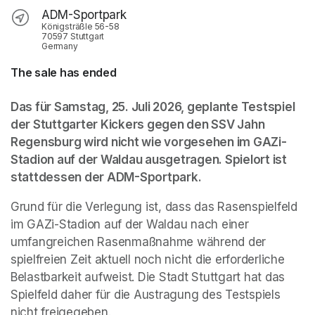
ADM-Sportpark
Königsträßle 56-58
70597 Stuttgart
Germany
The sale has ended
Das für Samstag, 25. Juli 2026, geplante Testspiel 
der Stuttgarter Kickers gegen den SSV Jahn 
Regensburg wird nicht wie vorgesehen im GAZi-
Stadion auf der Waldau ausgetragen. Spielort ist 
stattdessen der ADM-Sportpark.
Grund für die Verlegung ist, dass das Rasenspielfeld 
im GAZi-Stadion auf der Waldau nach einer 
umfangreichen Rasenmaßnahme während der 
spielfreien Zeit aktuell noch nicht die erforderliche 
Belastbarkeit aufweist. Die Stadt Stuttgart hat das 
Spielfeld daher für die Austragung des Testspiels 
nicht freigegeben. 
